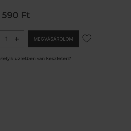
 590 Ft
+
MEGVÁSÁROLOM
Melyik üzletben van készleten?