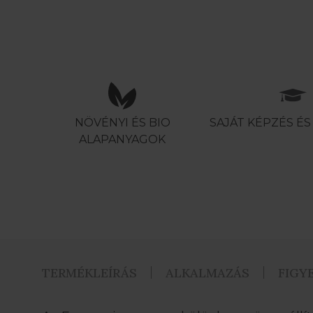
NÖVÉNYI ÉS BIO
SAJÁT KÉPZÉS É
ALAPANYAGOK
TERMÉKLEÍRÁS
ALKALMAZÁS
FIGY