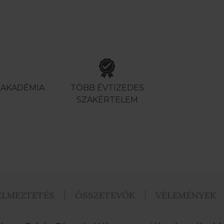
S AKADÉMIA
TÖBB ÉVTIZEDES
SZAKÉRTELEM
ELMEZTETÉS
ÖSSZETEVŐK
VÉLEMÉNYEK