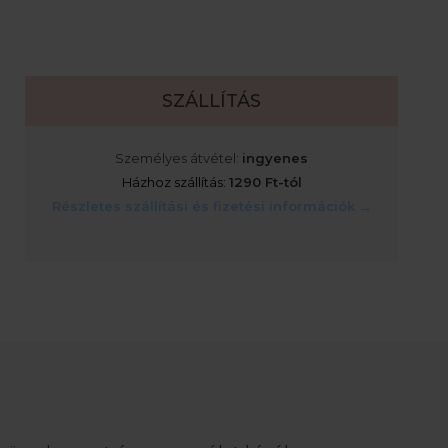
SZÁLLÍTÁS
Személyes átvétel:
ingyenes
Házhoz szállítás:
1290 Ft-tól
Részletes szállítási és fizetési információk →