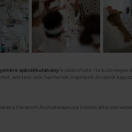
yeinkre
ajándékutalvány
is vásárolható. Ha különleges 
ot, ami testi-lelki harmóniát, inspirációt és valódi kapcs
és a Panarom Aromaterapeuta Intézet által szerveze