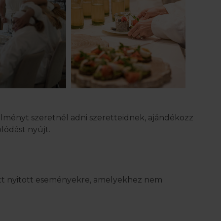
élményt szeretnél adni szeretteidnek, ajándékozz
olódást nyújt.
tt nyitott eseményekre, amelyekhez nem