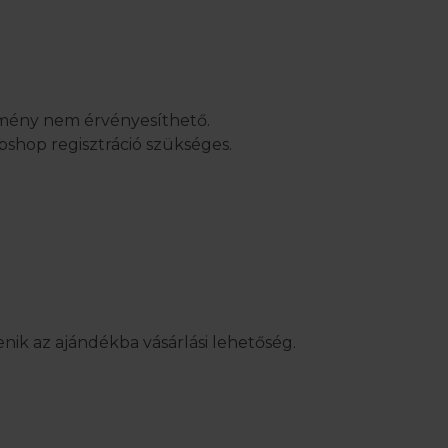
zmény nem érvényesíthető.
bshop regisztráció szükséges.
nik az ajándékba vásárlási lehetőség.