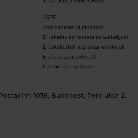
JOGI DOKUMENTUMOK
ÁSZF
Adatkezelési tájékoztató
Értékelési és moderálási szabályzat
Értékelés felhasználási feltételek
Elállás a szerződéstől
Partnerkereső ÁSZF
Postacím: 1036, Budapest, Perc utca 2.