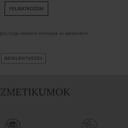
FELIRATKOZOM
ön, hogy elsőként értesüljek az ajánlatokról,
BEJELENTKEZÉS
OZMETIKUMOK