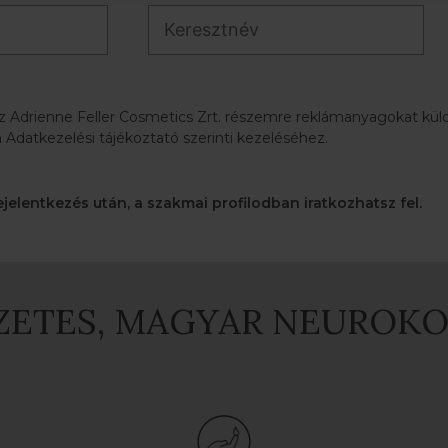
az Adrienne Feller Cosmetics Zrt. részemre reklámanyagokat küldj
 Adatkezelési tájékoztató szerinti kezeléséhez.
ejelentkezés után, a szakmai profilodban iratkozhatsz fel.
SZETES, MAGYAR NEUROK