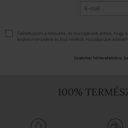
Feliratkozom a hírlevélre, és hozzájárulok ahhoz, hogy 
kedvezményekről és friss hírekről. Hozzájárulok adataim
Szakmai hírleveleinkre, b
100% TERMÉ