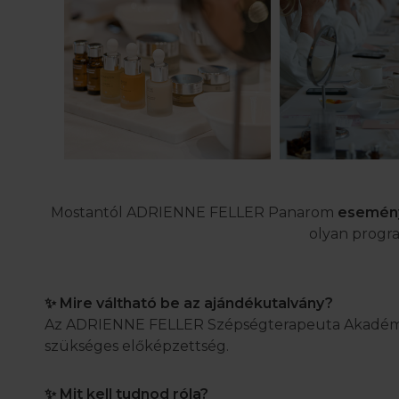
Mostantól ADRIENNE FELLER Panarom
esemén
olyan program
✨ Mire váltható be az ajándékutalvány?
Az ADRIENNE FELLER Szépségterapeuta Akadémia 
szükséges előképzettség.
✨ Mit kell tudnod róla?