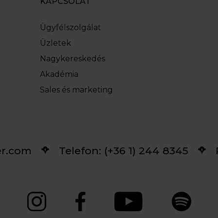
KAPCSOLAT
Ügyfélszolgálat
Üzletek
Nagykereskedés
Akadémia
Sales és marketing
er.com
Telefon: (+36 1) 244 8345