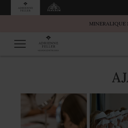
MINERALIQUE
A