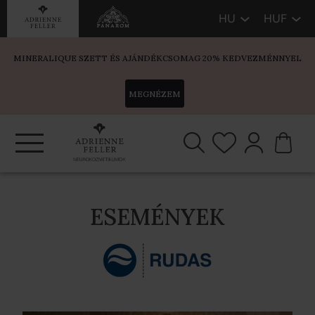
HU
HUF
MINERALIQUE SZETT ÉS AJÁNDÉKCSOMAG 20% KEDVEZMÉNNYEL
MEGNÉZEM
ESEMÉNYEK