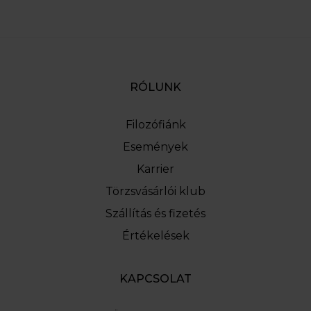
RÓLUNK
Filozófiánk
Események
Karrier
Törzsvásárlói klub
Szállítás és fizetés
Értékelések
KAPCSOLAT