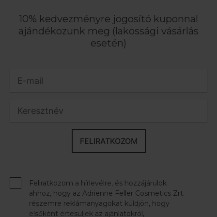
10% kedvezményre jogosító kuponnal
ajándékozunk meg (lakossági vásárlás
esetén)
FELIRATKOZOM
Feliratkozom a hírlevélre, és hozzájárulok
ahhoz, hogy az Adrienne Feller Cosmetics Zrt.
részemre reklámanyagokat küldjön, hogy
elsőként értesüljek az ajánlatokról,