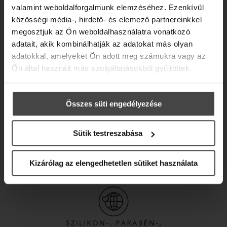
valamint weboldalforgalmunk elemzéséhez. Ezenkívül
közösségi média-, hirdető- és elemező partnereinkkel
megosztjuk az Ön weboldalhasználatra vonatkozó
adatait, akik kombinálhatják az adatokat más olyan
adatokkal, amelyeket Ön adott meg számukra vagy az
Ön által használt más szolgáltatásokból gyűjtöttek.
Összes süti engedélyezése
Sütik testreszabása
Kizárólag az elengedhetetlen sütiket használata