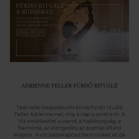
ADRIENNE FELLER FÜRDŐ RITUÁLÉ
Testi-lelki megszépülés és női fürdő rituálé
Feller Adrienne-nel, míg a nap a zenitre ér. A
Víz emlékeztet a csend, a hajlékonyság, a
harmónia, az elengedés, az áramlás éltető
erejére. A víz összekapcsol bennünket az ősi