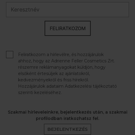
FELIRATKOZOM
Feliratkozom a hírlevélre, és hozzájárulok
ahhoz, hogy az Adrienne Feller Cosmetics Zrt.
részemre reklámanyagokat küldjön, hogy
elsőként értesüljek az ajánlatokról,
kedvezményekről és friss hírekről.
Hozzájárulok adataim Adatkezelési tájékoztató
szerinti kezeléséhez.
Szakmai hírleveleinkre, bejelentkezés után, a szakmai
profilodban iratkozhatsz fel.
BEJELENTKEZÉS