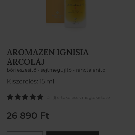
AROMAZEN IGNISIA
ARCOLAJ
bőrfeszesítő - sejtmegújító - ránctalanító
Kiszerelés: 15 ml
5
(1) értékelések megtekintése
26 890 Ft