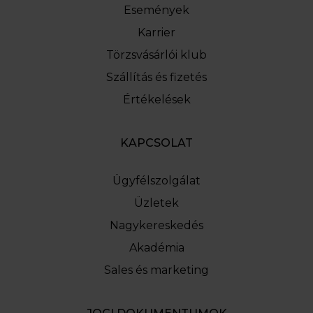
Események
Karrier
Törzsvásárlói klub
Szállítás és fizetés
Értékelések
KAPCSOLAT
Ügyfélszolgálat
Üzletek
Nagykereskedés
Akadémia
Sales és marketing