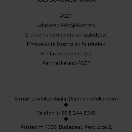
JOGI DOKUMENTUMOK
ÁSZF
Adatkezelési tájékoztató
Értékelési és moderálási szabályzat
Értékelés felhasználási feltételek
Elállás a szerződéstől
Partnerkereső ÁSZF
E-mail:
ugyfelszolgalat@adriennefeller.com
Telefon: (+36 1) 244 8345
Postacím: 1036, Budapest, Perc utca 2.