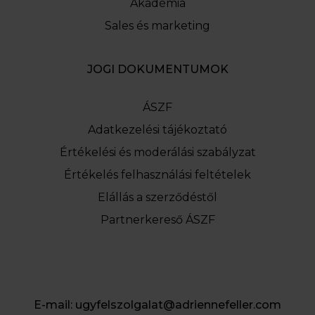
Akadémia
Sales és marketing
JOGI DOKUMENTUMOK
ÁSZF
Adatkezelési tájékoztató
Értékelési és moderálási szabályzat
Értékelés felhasználási feltételek
Elállás a szerződéstől
Partnerkereső ÁSZF
E-mail:
ugyfelszolgalat@adriennefeller.com