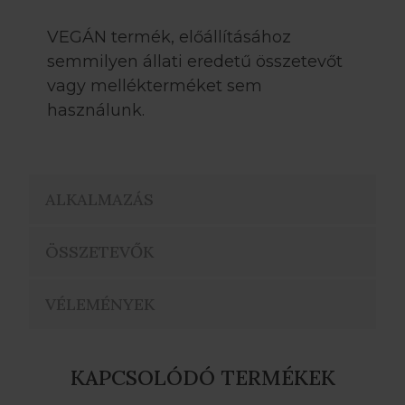
VEGÁN termék, előállításához
semmilyen állati eredetű összetevőt
vagy mellékterméket sem
használunk.
ALKALMAZÁS
ÖSSZETEVŐK
VÉLEMÉNYEK
KAPCSOLÓDÓ TERMÉKEK