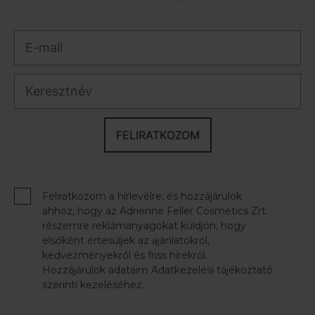
FELIRATKOZOM
Feliratkozom a hírlevélre, és hozzájárulok
ahhoz, hogy az Adrienne Feller Cosmetics Zrt.
részemre reklámanyagokat küldjön, hogy
elsőként értesüljek az ajánlatokról,
kedvezményekről és friss hírekről.
Hozzájárulok adataim Adatkezelési tájékoztató
szerinti kezeléséhez.