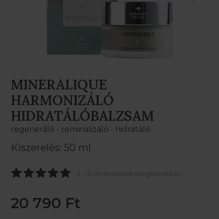
MINERALIQUE
HARMONIZÁLÓ
HIDRATÁLÓBALZSAM
regeneráló - reminalizáló - hidratáló
Kiszerelés: 50 ml
5
(3) értékelések megtekintése
20 790 Ft