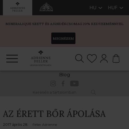
HU
HUF
MINERALIQUE SZETT ÉS AJÁNDÉKCSOMAG 20% KEDVEZMÉNNYEL
MEGNÉZEM
Blog
AZ ÉRETT BŐR ÁPOLÁSA
2017 április 28.
Feller Adrienne