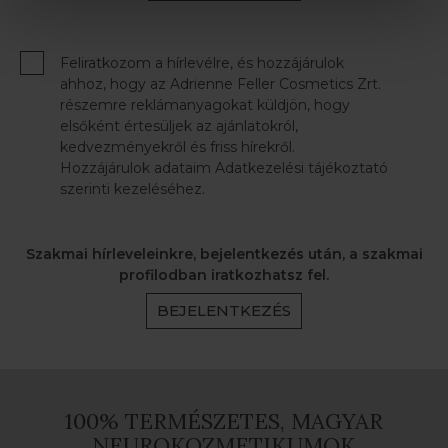
Feliratkozom a hírlevélre, és hozzájárulok
ahhoz, hogy az Adrienne Feller Cosmetics Zrt.
részemre reklámanyagokat küldjön, hogy
elsőként értesüljek az ajánlatokról,
kedvezményekről és friss hírekről.
Hozzájárulok adataim Adatkezelési tájékoztató
szerinti kezeléséhez.
Szakmai hírleveleinkre, bejelentkezés után, a szakmai
profilodban iratkozhatsz fel.
BEJELENTKEZÉS
100% TERMÉSZETES, MAGYAR
NEUROKOZMETIKUMOK