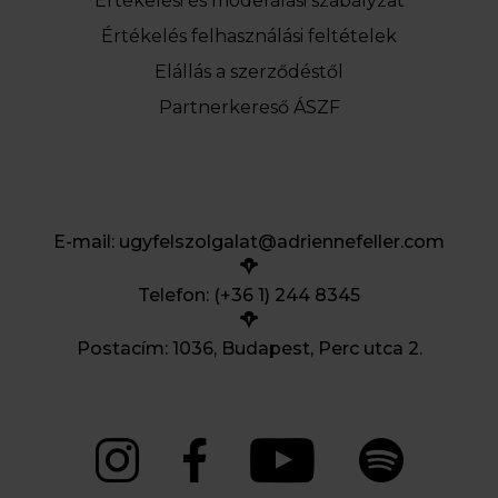
Értékelési és moderálási szabályzat
Értékelés felhasználási feltételek
Elállás a szerződéstől
Partnerkereső ÁSZF
E-mail:
ugyfelszolgalat@adriennefeller.com
Telefon: (+36 1) 244 8345
Postacím: 1036, Budapest, Perc utca 2.