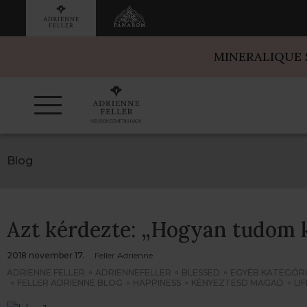
MINERALIQUE
Blog
Azt kérdezte: „Hogyan tudom
2018 november 17.
Feller Adrienne
ADRIENNE FELLER
ADRIENNEFELLER
BLESSED
EGYÉB KATEGÓR
FELLER ADRIENNE BLOG
HAPPINESS
KÉNYEZTESD MAGAD
LIF