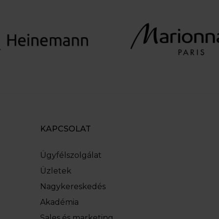
KAPCSOLAT
Ügyfélszolgálat
Üzletek
Nagykereskedés
Akadémia
Sales és marketing