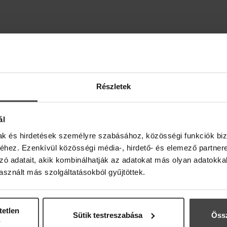
Részletek
ál
mak és hirdetések személyre szabásához, közösségi funkciók biz
hez. Ezenkívül közösségi média-, hirdető- és elemező partner
zó adatait, akik kombinálhatják az adatokat más olyan adatokka
sznált más szolgáltatásokból gyűjtöttek.
tetlen
Sütik testreszabása
Össz