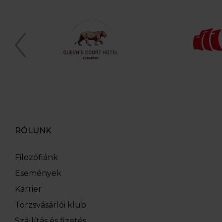
RÓLUNK
Filozófiánk
Események
Karrier
Törzsvásárlói klub
Szállítás és fizetés