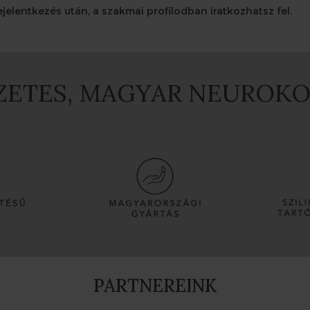
ejelentkezés után, a szakmai profilodban iratkozhatsz fel.
SZETES, MAGYAR NEUROK
PARTNEREINK