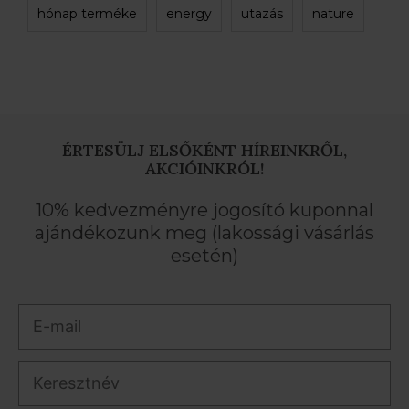
hónap terméke
energy
utazás
nature
ÉRTESÜLJ ELSŐKÉNT HÍREINKRŐL,
AKCIÓINKRÓL!
10% kedvezményre jogosító kuponnal
ajándékozunk meg (lakossági vásárlás
esetén)