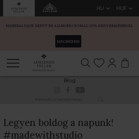
HU
HUF
MINERALIQUE SZETT ÉS AJÁNDÉKCSOMAG 20% KEDVEZMÉNNYEL
MEGNÉZEM
Blog
Legyen boldog a napunk!
#madewithstudio