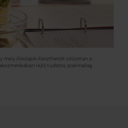
 mely illóolajok illeszthetők célzottan a
akozmetikában rejlő tudatos, szakmailag