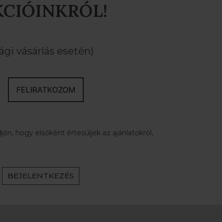
KCIÓINKRÓL!
gi vásárlás esetén)
FELIRATKOZOM
ön, hogy elsőként értesüljek az ajánlatokról,
BEJELENTKEZÉS