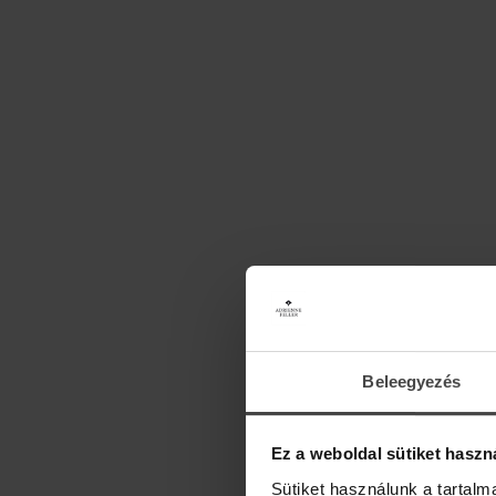
Beleegyezés
Ez a weboldal sütiket haszn
Sütiket használunk a tartal