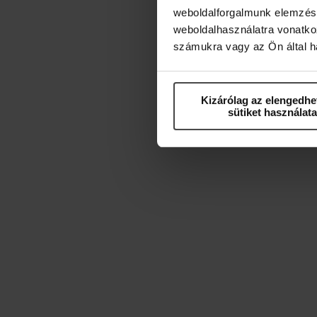
weboldalforgalmunk elemzésé
weboldalhasználatra vonatko
számukra vagy az Ön által ha
Kizárólag az elengedhe
sütiket használata