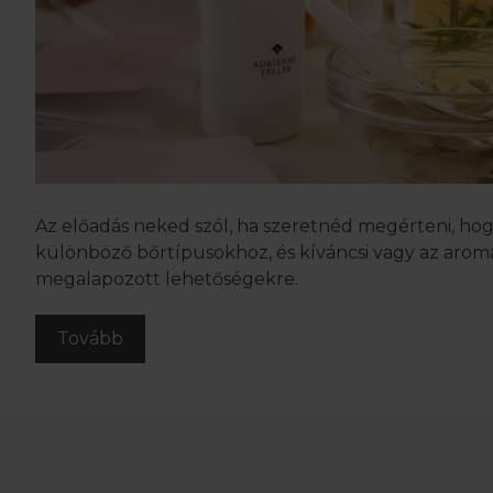
Az előadás neked szól, ha szeretnéd megérteni, hogy
különböző bőrtípusokhoz, és kíváncsi vagy az arom
megalapozott lehetőségekre.
Tovább