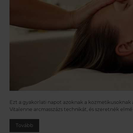
Ezt a gyakorlati napot azoknak a kozmetikusoknak aj
Vitalenne arcmasszázs technikát, és szeretnék elmé
Tovább