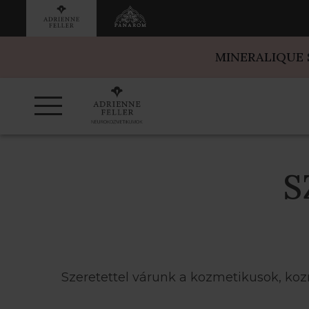
MINERALIQUE
S
Szeretettel várunk a kozmetikusok, ko