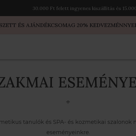
30.000 Ft felett ingyenes kiszállítás és 15.0
 SZETT ÉS AJÁNDÉKCSOMAG 20% KEDVEZMÉNNYE
ZAKMAI ESEMÉNY
zmetikus tanulók és SPA- és kozmetikai szalonok 
eseményeinkre.