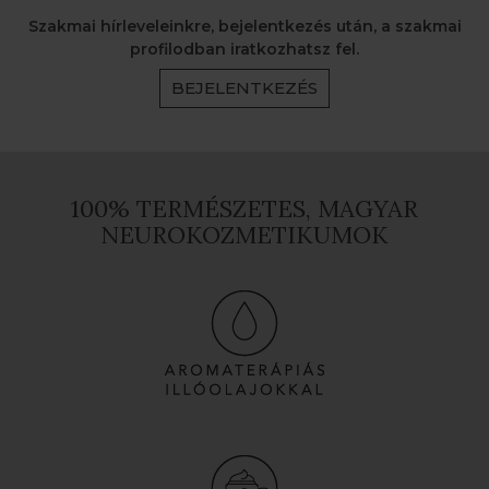
Szakmai hírleveleinkre, bejelentkezés után, a szakmai
profilodban iratkozhatsz fel.
BEJELENTKEZÉS
100% TERMÉSZETES, MAGYAR
NEUROKOZMETIKUMOK