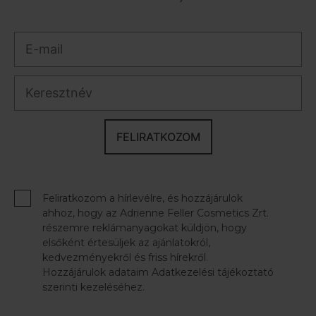
FELIRATKOZOM
Feliratkozom a hírlevélre, és hozzájárulok
ahhoz, hogy az Adrienne Feller Cosmetics Zrt.
részemre reklámanyagokat küldjön, hogy
elsőként értesüljek az ajánlatokról,
kedvezményekről és friss hírekről.
Hozzájárulok adataim Adatkezelési tájékoztató
szerinti kezeléséhez.