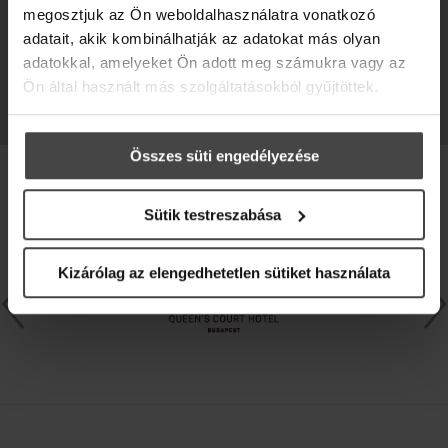
megosztjuk az Ön weboldalhasználatra vonatkozó
adatait, akik kombinálhatják az adatokat más olyan
adatokkal, amelyeket Ön adott meg számukra vagy az
Ön által használt más szolgáltatásokból gyűjtöttek.
Összes süti engedélyezése
PARTNEREINK
Sütik testreszabása
Kizárólag az elengedhetetlen sütiket használata