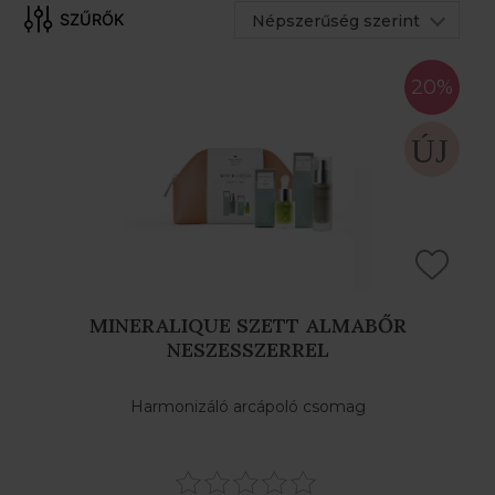
Népszerűség szerint
20%
SZŰRŐK
MINERALIQUE SZETT ALMABŐR
NESZESSZERREL
Harmonizáló arcápoló csomag