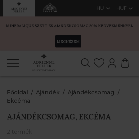
HU
HUF
MINERALIQUE SZETT ÉS AJÁNDÉKCSOMAG 20% KEDVEZMÉNNYEL
MEGNÉZEM
Főoldal
Ajándék
Ajándékcsomag
Ekcéma
AJÁNDÉKCSOMAG, EKCÉMA
2 termék