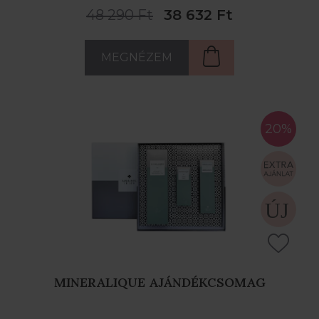
48 290 Ft
38 632 Ft
MEGNÉZEM
20%
MINERALIQUE AJÁNDÉKCSOMAG