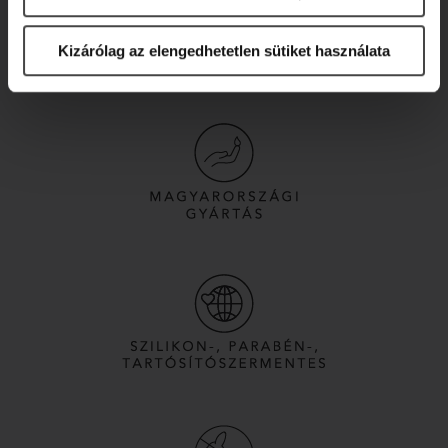
Kizárólag az elengedhetetlen sütiket használata