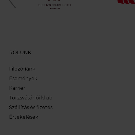
RÓLUNK
Filozófiánk
Események
Karrier
Törzsvásárlói klub
Szállítás és fizetés
Értékelések