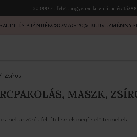
30.000 Ft felett ingyenes kiszállítás és 15.0
 SZETT ÉS AJÁNDÉKCSOMAG 20% KEDVEZMÉNNYE
Zsíros
RCPAKOLÁS, MASZK, ZSÍR
ncsenek a szűrési feltételeknek megfelelő termékek.