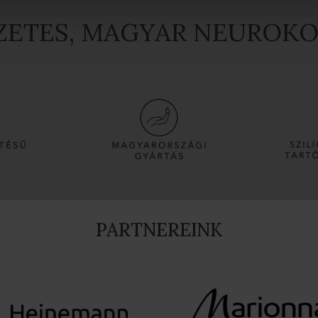
SZETES, MAGYAR NEUROK
PARTNEREINK