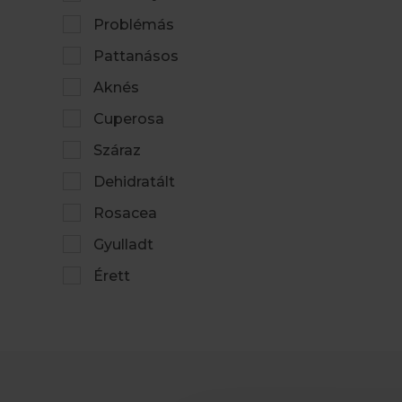
Problémás
Pattanásos
Aknés
Cuperosa
Száraz
Dehidratált
Rosacea
Gyulladt
Érett