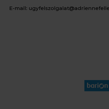
E-mail:
ugyfelszolgalat@adriennefell