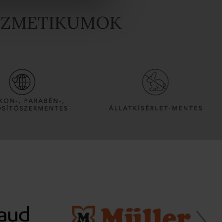
OZMETIKUMOK