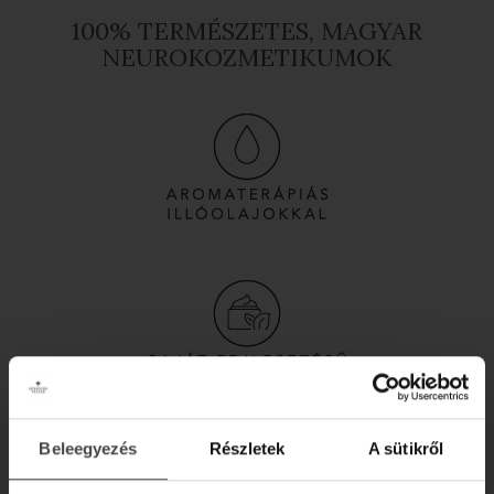
100% TERMÉSZETES, MAGYAR
NEUROKOZMETIKUMOK
Beleegyezés
Részletek
A sütikről