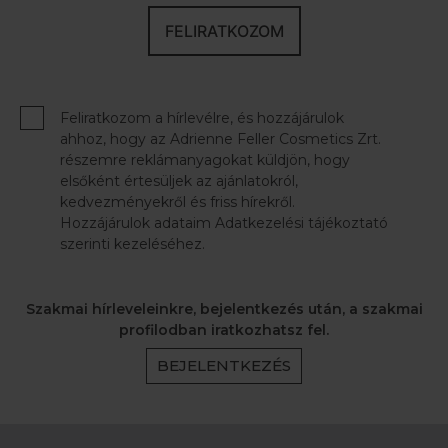
FELIRATKOZOM
Feliratkozom a hírlevélre, és hozzájárulok
ahhoz, hogy az Adrienne Feller Cosmetics Zrt.
részemre reklámanyagokat küldjön, hogy
elsőként értesüljek az ajánlatokról,
kedvezményekről és friss hírekről.
Hozzájárulok adataim Adatkezelési tájékoztató
szerinti kezeléséhez.
Szakmai hírleveleinkre, bejelentkezés után, a szakmai
profilodban iratkozhatsz fel.
BEJELENTKEZÉS