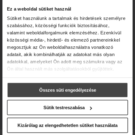
Ez a weboldal sütiket használ
Sütiket használunk a tartalmak és hirdetések személyre
szabásához, közösségi funkciók biztosításához,
valamint weboldalforgalmunk elemzéséhez. Ezenkívül
közösségi média-, hirdető- és elemező partnereinkkel
megosztjuk az Ön weboldalhasználatra vonatkozó
adatait, akik kombinálhatják az adatokat más olyan
adatokkal, amelyeket Ön adott meg számukra vagy az
Ön által használt más szolgáltatásokból gyűjtöttek.
Összes süti engedélyezése
Sütik testreszabása
Kizárólag az elengedhetetlen sütiket használata