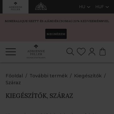
HU
HUF
MINERALIQUE SZETT ÉS AJÁNDÉKCSOMAG 20% KEDVEZMÉNNYEL
MEGNÉZEM
Főoldal
További termék
Kiegészítők
Száraz
KIEGÉSZÍTŐK, SZÁRAZ