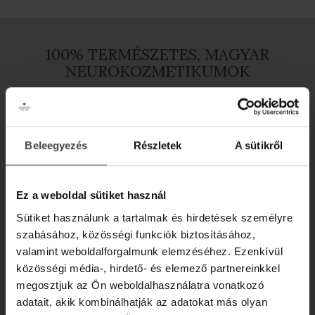
100% TERMÉSZETES, MAGYAR
NEUROKOZMETIKUMOK
Beleegyezés
Részletek
A sütikről
Ez a weboldal sütiket használ
Sütiket használunk a tartalmak és hirdetések személyre
szabásához, közösségi funkciók biztosításához,
valamint weboldalforgalmunk elemzéséhez. Ezenkívül
közösségi média-, hirdető- és elemező partnereinkkel
megosztjuk az Ön weboldalhasználatra vonatkozó
adatait, akik kombinálhatják az adatokat más olyan