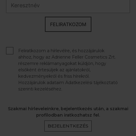
FELIRATKOZOM
Feliratkozom a hírlevélre, és hozzájárulok
ahhoz, hogy az Adrienne Feller Cosmetics Zrt.
részemre reklámanyagokat küldjön, hogy
elsőként értesüljek az ajánlatokról,
kedvezményekről és friss hírekről.
Hozzájárulok adataim Adatkezelési tájékoztató
szerinti kezeléséhez.
Szakmai hírleveleinkre, bejelentkezés után, a szakmai
profilodban iratkozhatsz fel.
BEJELENTKEZÉS