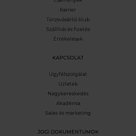
Események
Karrier
Törzsvásárlói klub
Szállítás és fizetés
Értékelések
KAPCSOLAT
Ügyfélszolgálat
Üzletek
Nagykereskedés
Akadémia
Sales és marketing
JOGI DOKUMENTUMOK