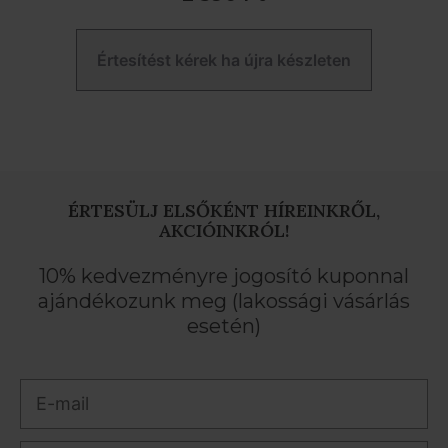
Értesítést kérek ha újra készleten
ÉRTESÜLJ ELSŐKÉNT HÍREINKRŐL,
AKCIÓINKRÓL!
10% kedvezményre jogosító kuponnal
ajándékozunk meg (lakossági vásárlás
esetén)