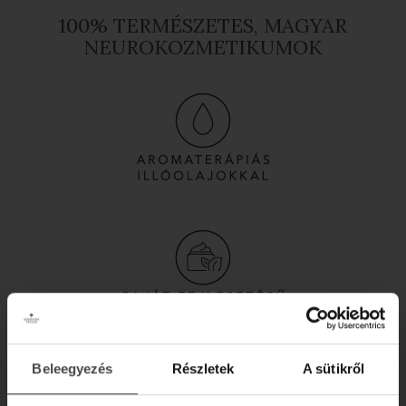
100% TERMÉSZETES, MAGYAR
NEUROKOZMETIKUMOK
Beleegyezés
Részletek
A sütikről