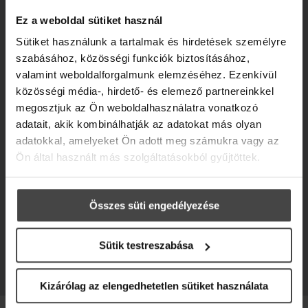
Ez a weboldal sütiket használ
Sütiket használunk a tartalmak és hirdetések személyre
szabásához, közösségi funkciók biztosításához,
valamint weboldalforgalmunk elemzéséhez. Ezenkívül
közösségi média-, hirdető- és elemező partnereinkkel
megosztjuk az Ön weboldalhasználatra vonatkozó
adatait, akik kombinálhatják az adatokat más olyan
adatokkal, amelyeket Ön adott meg számukra vagy az
Ön által használt más szolgáltatásokból gyűjtöttek.
Összes süti engedélyezése
Sütik testreszabása
Kizárólag az elengedhetetlen sütiket használata