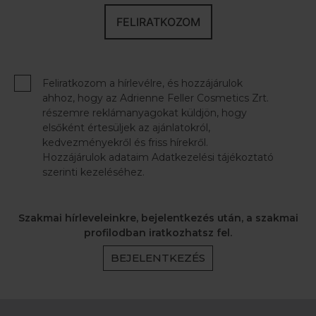
FELIRATKOZOM
Feliratkozom a hírlevélre, és hozzájárulok
ahhoz, hogy az Adrienne Feller Cosmetics Zrt.
részemre reklámanyagokat küldjön, hogy
elsőként értesüljek az ajánlatokról,
kedvezményekről és friss hírekről.
Hozzájárulok adataim Adatkezelési tájékoztató
szerinti kezeléséhez.
Szakmai hírleveleinkre, bejelentkezés után, a szakmai
profilodban iratkozhatsz fel.
BEJELENTKEZÉS