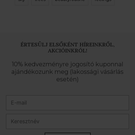
ÉRTESÜLJ ELSŐKÉNT HÍREINKRŐL,
AKCIÓINKRÓL!
10% kedvezményre jogosító kuponnal
ajándékozunk meg (lakossági vásárlás
esetén)