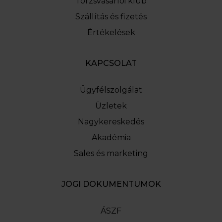
Törzsvásárlói klub
Szállítás és fizetés
Értékelések
KAPCSOLAT
Ügyfélszolgálat
Üzletek
Nagykereskedés
Akadémia
Sales és marketing
JOGI DOKUMENTUMOK
ÁSZF