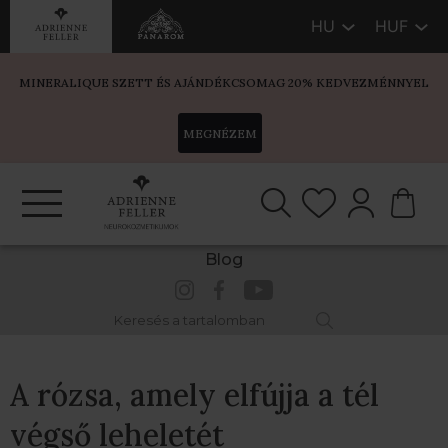
HU
HUF
MINERALIQUE SZETT ÉS AJÁNDÉKCSOMAG 20% KEDVEZMÉNNYEL
MEGNÉZEM
Blog
A rózsa, amely elfújja a tél
végső leheletét