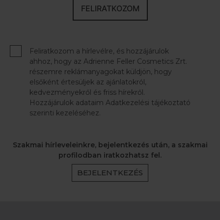
FELIRATKOZOM
Feliratkozom a hírlevélre, és hozzájárulok
ahhoz, hogy az Adrienne Feller Cosmetics Zrt.
részemre reklámanyagokat küldjön, hogy
elsőként értesüljek az ajánlatokról,
kedvezményekről és friss hírekről.
Hozzájárulok adataim Adatkezelési tájékoztató
szerinti kezeléséhez.
Szakmai hírleveleinkre, bejelentkezés után, a szakmai
profilodban iratkozhatsz fel.
BEJELENTKEZÉS