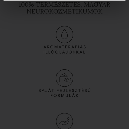
100% TERMÉSZETES, MAGYAR
NEUROKOZMETIKUMOK