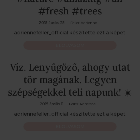
#fresh #trees
2015 április 25.
Feller Adrienne
adriennefeller_official készítette ezt a képet.
ELOLVASOM
Víz. Lenyűgöző, ahogy utat
tör magának. Legyen
szépségekkel teli napunk! ☀️
2015 április 11.
Feller Adrienne
adriennefeller_official készítette ezt a képet.
ELOLVASOM