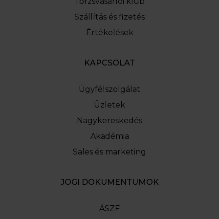
Törzsvásárlói klub
Szállítás és fizetés
Értékelések
KAPCSOLAT
Ügyfélszolgálat
Üzletek
Nagykereskedés
Akadémia
Sales és marketing
JOGI DOKUMENTUMOK
ÁSZF