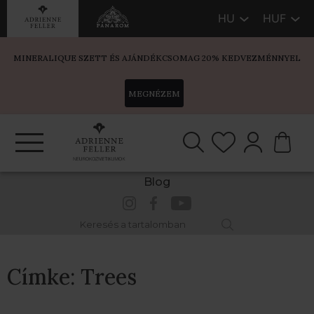
HU
HUF
MINERALIQUE SZETT ÉS AJÁNDÉKCSOMAG 20% KEDVEZMÉNNYEL
MEGNÉZEM
Blog
Címke:
Trees