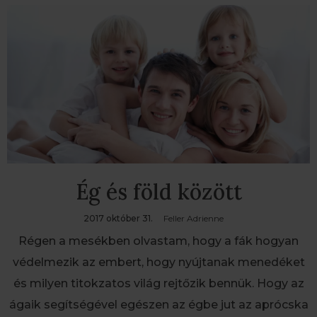
Ég és föld között
2017 október 31.
Feller Adrienne
Régen a mesékben olvastam, hogy a fák hogyan
védelmezik az embert, hogy nyújtanak menedéket
és milyen titokzatos világ rejtőzik bennük. Hogy az
ágaik segítségével egészen az égbe jut az aprócska