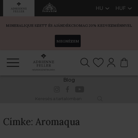
HU
HUF
MINERALIQUE SZETT ÉS AJÁNDÉKCSOMAG 20% KEDVEZMÉNNYEL
MEGNÉZEM
Blog
Címke:
Aromaqua