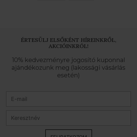
ÉRTESÜLJ ELSŐKÉNT HÍREINKRŐL,
AKCIÓINKRÓL!
10% kedvezményre jogosító kuponnal
ajándékozunk meg (lakossági vásárlás
esetén)