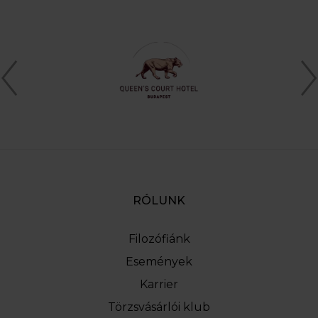
RÓLUNK
Filozófiánk
Események
Karrier
Törzsvásárlói klub