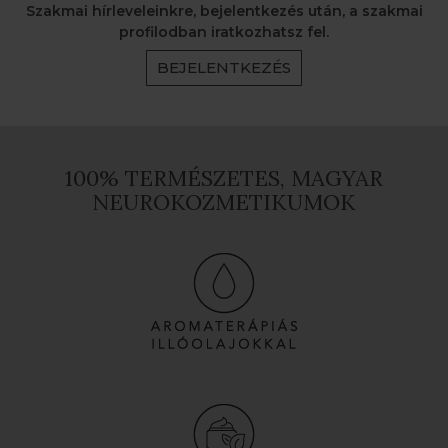
Szakmai hírleveleinkre, bejelentkezés után, a szakmai
profilodban iratkozhatsz fel.
BEJELENTKEZÉS
100% TERMÉSZETES, MAGYAR
NEUROKOZMETIKUMOK