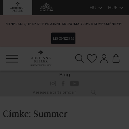
HU
HUF
MINERALIQUE SZETT ÉS AJÁNDÉKCSOMAG 20% KEDVEZMÉNNYEL
MEGNÉZEM
Blog
Címke:
Summer