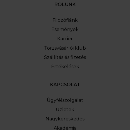
RÓLUNK
Filozófiánk
Események
Karrier
Törzsvásárlói klub
Szállítás és fizetés
Értékelések
KAPCSOLAT
Ügyfélszolgálat
Üzletek
Nagykereskedés
Akadémia