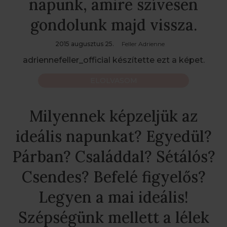
napunk, amire szívesen
gondolunk majd vissza.
2015 augusztus 25.
Feller Adrienne
adriennefeller_official készítette ezt a képet.
ELOLVASOM
Milyennek képzeljük az
ideális napunkat? Egyedül?
Párban? Családdal? Sétálós?
Csendes? Befelé figyelős?
Legyen a mai ideális!
Szépségünk mellett a lélek