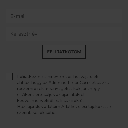
FELIRATKOZOM
Feliratkozom a hírlevélre, és hozzájárulok
ahhoz, hogy az Adrienne Feller Cosmetics Zrt.
részemre reklámanyagokat küldjön, hogy
elsőként értesüljek az ajánlatokról,
kedvezményekről és friss hírekről.
Hozzájárulok adataim Adatkezelési tájékoztató
szerinti kezeléséhez.