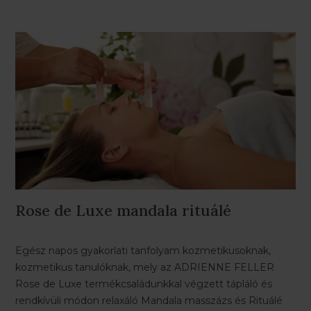
Rose de Luxe mandala rituálé
Egész napos gyakorlati tanfolyam kozmetikusoknak,
kozmetikus tanulóknak, mely az ADRIENNE FELLER
Rose de Luxe termékcsaládunkkal végzett tápláló és
rendkívüli módon relaxáló Mandala masszázs és Rituálé