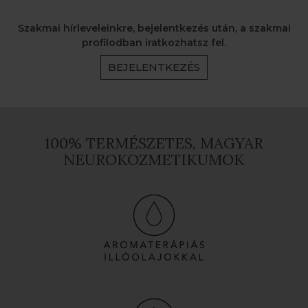
Szakmai hírleveleinkre, bejelentkezés után, a szakmai
profilodban iratkozhatsz fel.
BEJELENTKEZÉS
100% TERMÉSZETES, MAGYAR
NEUROKOZMETIKUMOK