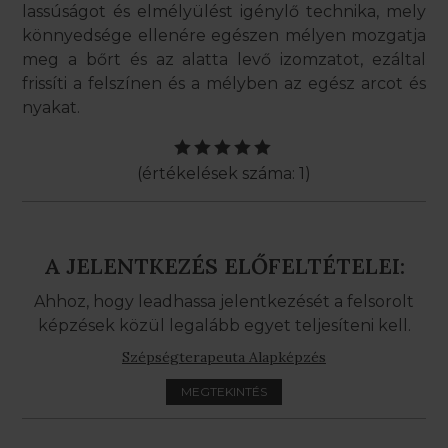
lassúságot és elmélyülést igénylő technika, mely
könnyedsége ellenére egészen mélyen mozgatja
meg a bőrt és az alatta levő izomzatot, ezáltal
frissíti a felszínen és a mélyben az egész arcot és
nyakat.
(értékelések száma: 1)
A JELENTKEZÉS ELŐFELTÉTELEI:
Ahhoz, hogy leadhassa jelentkezését a felsorolt
képzések közül legalább egyet teljesíteni kell.
Szépségterapeuta Alapképzés
MEGTEKINTÉS