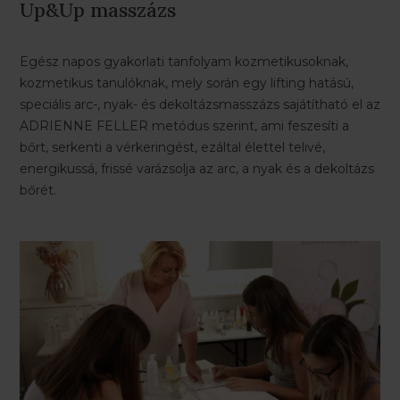
Up&Up masszázs
Egész napos gyakorlati tanfolyam kozmetikusoknak,
kozmetikus tanulóknak, mely során egy lifting hatású,
speciális arc-, nyak- és dekoltázsmasszázs sajátítható el az
ADRIENNE FELLER metódus szerint, ami feszesíti a
bőrt, serkenti a vérkeringést, ezáltal élettel telivé,
energikussá, frissé varázsolja az arc, a nyak és a dekoltázs
bőrét.