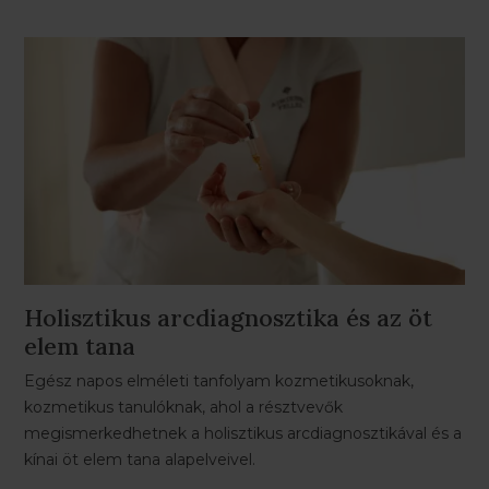
Holisztikus arcdiagnosztika és az öt
elem tana
Egész napos elméleti tanfolyam kozmetikusoknak,
kozmetikus tanulóknak, ahol a résztvevők
megismerkedhetnek a holisztikus arcdiagnosztikával és a
kínai öt elem tana alapelveivel.