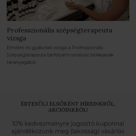
Professzionális szépségterapeuta
vizsga
Elméleti és gyakorlati vizsga a Professzionális
Szépségterapeuta tanfolyami rendszer blokkjainak
tananyagából.
ÉRTESÜLJ ELSŐKÉNT HÍREINKRŐL,
AKCIÓINKRÓL!
10% kedvezményre jogosító kuponnal
ajándékozunk meg (lakossági vásárlás