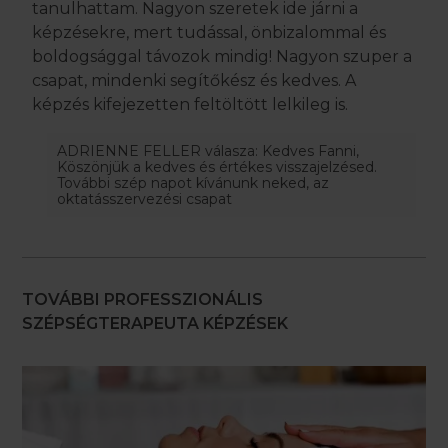
tanulhattam. Nagyon szeretek ide járni a
képzésekre, mert tudással, önbizalommal és
boldogsággal távozok mindig! Nagyon szuper a
csapat, mindenki segítőkész és kedves. A
képzés kifejezetten feltöltött lelkileg is.
ADRIENNE FELLER válasza: Kedves Fanni,
Köszönjük a kedves és értékes visszajelzésed.
További szép napot kívánunk neked, az
oktatásszervezési csapat
TOVÁBBI PROFESSZIONÁLIS
SZÉPSÉGTERAPEUTA KÉPZÉSEK