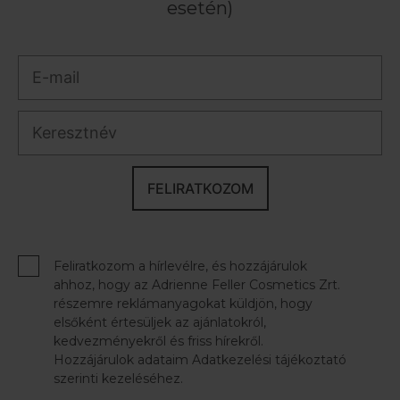
esetén)
FELIRATKOZOM
Feliratkozom a hírlevélre, és hozzájárulok
ahhoz, hogy az Adrienne Feller Cosmetics Zrt.
részemre reklámanyagokat küldjön, hogy
elsőként értesüljek az ajánlatokról,
kedvezményekről és friss hírekről.
Hozzájárulok adataim Adatkezelési tájékoztató
szerinti kezeléséhez.