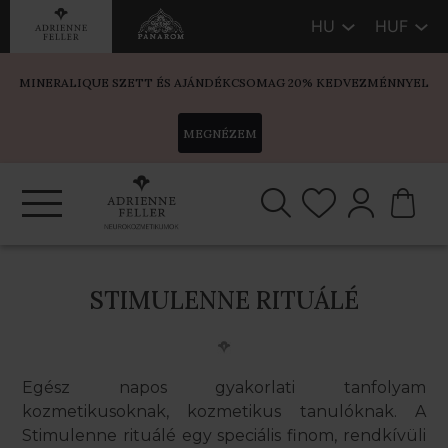
HU
HUF
MINERALIQUE SZETT ÉS AJÁNDÉKCSOMAG 20% KEDVEZMÉNNYEL
MEGNÉZEM
STIMULENNE RITUÁLÉ
Egész napos gyakorlati tanfolyam
kozmetikusoknak, kozmetikus tanulóknak. A
Stimulenne rituálé egy speciális finom, rendkívüli