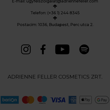
E-mail:
ugyfelszolgalat@adriennefeller.com
Telefon: (+36 1) 244 8345
Postacím: 1036, Budapest, Perc utca 2.
ADRIENNE FELLER COSMETICS ZRT.