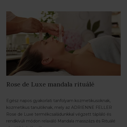
Rose de Luxe mandala rituálé
Egész napos gyakorlati tanfolyam kozmetikusoknak,
kozmetikus tanulóknak, mely az ADRIENNE FELLER
Rose de Luxe termékcsaládunkkal végzett tápláló és
rendkívüli módon relaxáló Mandala masszázs és Rituálé