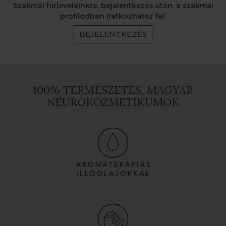
Szakmai hírleveleinkre, bejelentkezés után, a szakmai
profilodban iratkozhatsz fel.
BEJELENTKEZÉS
100% TERMÉSZETES, MAGYAR
NEUROKOZMETIKUMOK