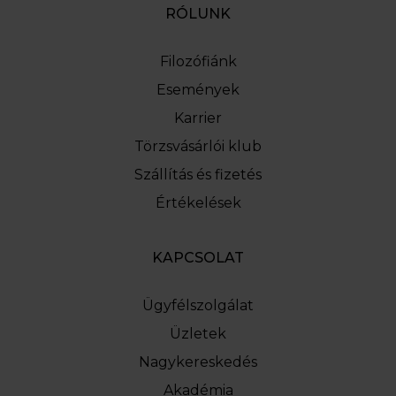
RÓLUNK
Filozófiánk
Események
Karrier
Törzsvásárlói klub
Szállítás és fizetés
Értékelések
KAPCSOLAT
Ügyfélszolgálat
Üzletek
Nagykereskedés
Akadémia