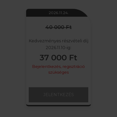
2026.11.24.
40 000 Ft
Kedvezményes részvételi díj
2026.11.10-ig:
37 000 Ft
Bejelentkezés, regisztráció
szükséges
JELENTKEZÉS