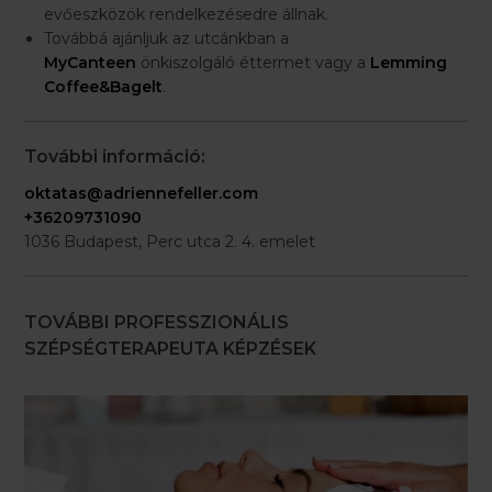
evőeszközök rendelkezésedre állnak.
Továbbá ajánljuk az utcánkban a
MyCanteen
önkiszolgáló éttermet vagy a
Lemming
Coffee&Bagelt
.
További információ:
oktatas@adriennefeller.com
+36209731090
1036 Budapest, Perc utca 2. 4. emelet
TOVÁBBI PROFESSZIONÁLIS
SZÉPSÉGTERAPEUTA KÉPZÉSEK