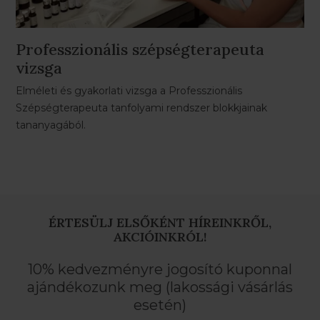
Professzionális szépségterapeuta
vizsga
Elméleti és gyakorlati vizsga a Professzionális
Szépségterapeuta tanfolyami rendszer blokkjainak
tananyagából.
ÉRTESÜLJ ELSŐKÉNT HÍREINKRŐL,
AKCIÓINKRÓL!
10% kedvezményre jogosító kuponnal
ajándékozunk meg (lakossági vásárlás
esetén)