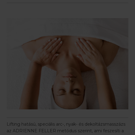
Lifting hatású, speciális arc-, nyak- és dekoltázsmasszázs
az ADRIENNE FELLER metódus szerint, ami feszesíti a