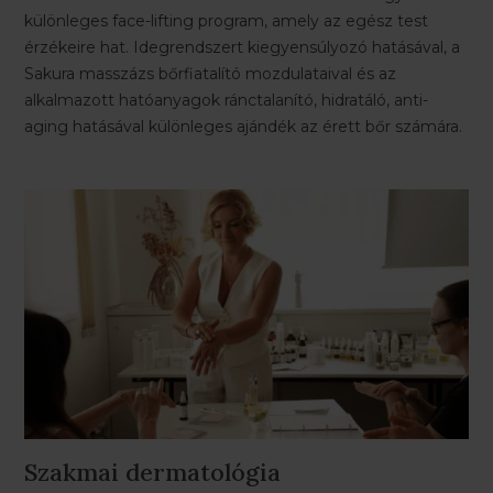
különleges face-lifting program, amely az egész test
érzékeire hat. Idegrendszert kiegyensúlyozó hatásával, a
Sakura masszázs bőrfiatalító mozdulataival és az
alkalmazott hatóanyagok ránctalanító, hidratáló, anti-
aging hatásával különleges ajándék az érett bőr számára.
Szakmai dermatológia