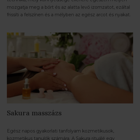
mozgatja meg a bőrt és az alatta levő izomzatot, ezáltal
frissíti a felszínen és a mélyben az egész arcot és nyakat.
Sakura masszázs
Egész napos gyakorlati tanfolyam kozmetikusok,
kozmetikus tanulók számára. A Sakura rituálé egy