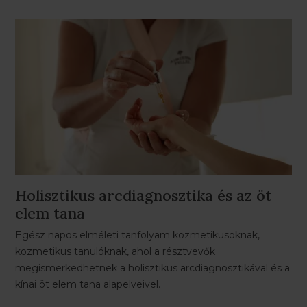
Holisztikus arcdiagnosztika és az öt
elem tana
Egész napos elméleti tanfolyam kozmetikusoknak,
kozmetikus tanulóknak, ahol a résztvevők
megismerkedhetnek a holisztikus arcdiagnosztikával és a
kínai öt elem tana alapelveivel.