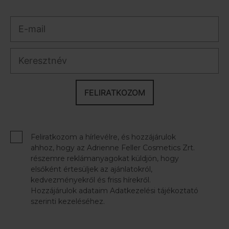
FELIRATKOZOM
Feliratkozom a hírlevélre, és hozzájárulok
ahhoz, hogy az Adrienne Feller Cosmetics Zrt.
részemre reklámanyagokat küldjön, hogy
elsőként értesüljek az ajánlatokról,
kedvezményekről és friss hírekről.
Hozzájárulok adataim Adatkezelési tájékoztató
szerinti kezeléséhez.