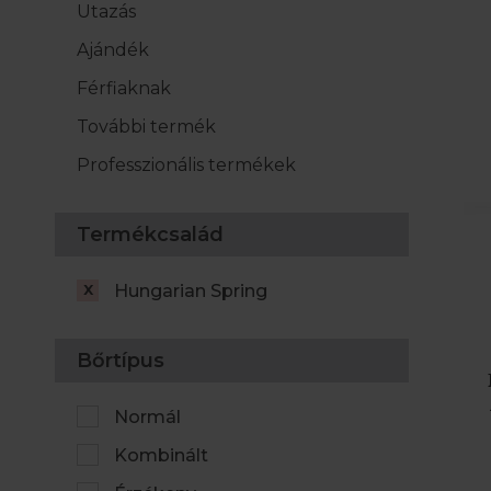
Utazás
Ajándék
Férfiaknak
További termék
Professzionális termékek
Termékcsalád
Hungarian Spring
Bőrtípus
Normál
Kombinált