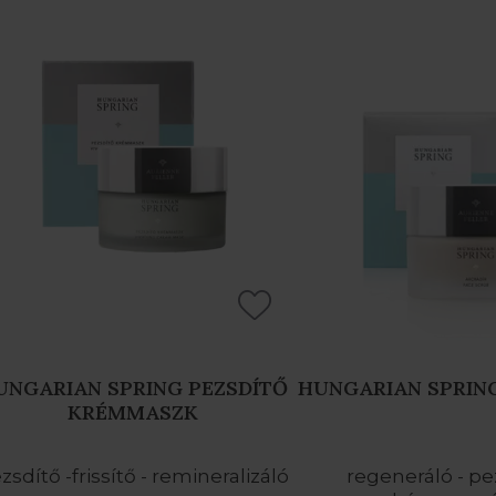
UNGARIAN SPRING PEZSDÍTŐ
HUNGARIAN SPRIN
KRÉMMASZK
zsdítő -frissítő - remineralizáló
regeneráló - pe