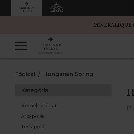
MINERALIQUE
Főoldal
Hungarian Spring
H
Kategória
Kiemelt ajánlat
17
Arcápolás
Testápolás