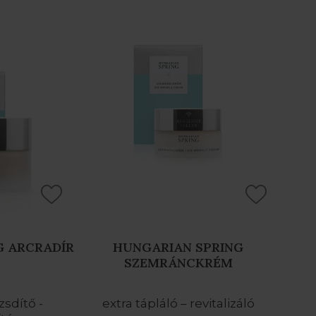
G ARCRADÍR
HUNGARIAN SPRING
SZEMRÁNCKRÉM
zsdítő -
extra tápláló – revitalizáló