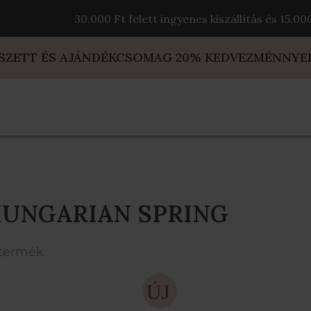
30.000 Ft felett ingyenes kiszállítás és 15.0
 SZETT ÉS AJÁNDÉKCSOMAG 20% KEDVEZMÉNNYE
UNGARIAN SPRING
 termék