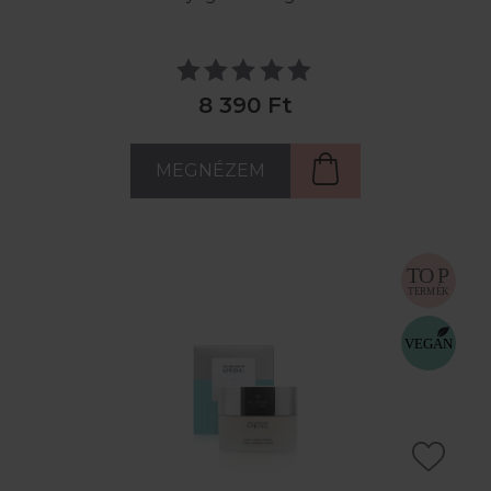
8 390 Ft
MEGNÉZEM