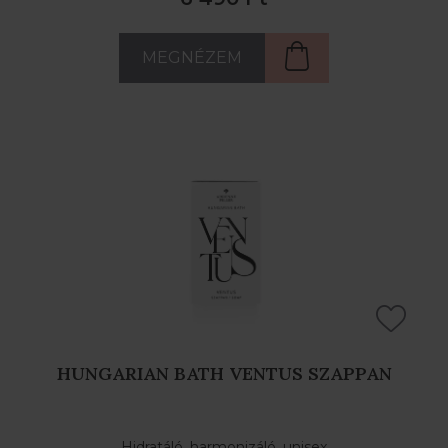
MEGNÉZEM
HUNGARIAN BATH VENTUS SZAPPAN
Hidratáló, harmonizáló, unisex