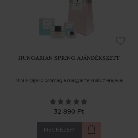
HUNGARIAN SPRING AJÁNDÉKSZETT
Mini arcápoló csomag a magyar termálvíz erejével
32 890 Ft
MEGNÉZEM