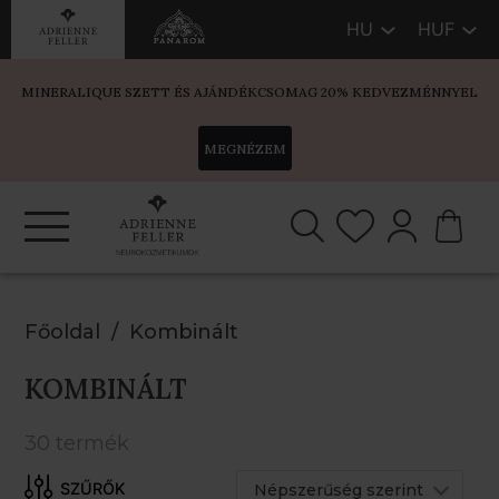
HU
HUF
MINERALIQUE SZETT ÉS AJÁNDÉKCSOMAG 20% KEDVEZMÉNNYEL
MEGNÉZEM
Főoldal
Kombinált
KOMBINÁLT
30 termék
Népszerűség szerint