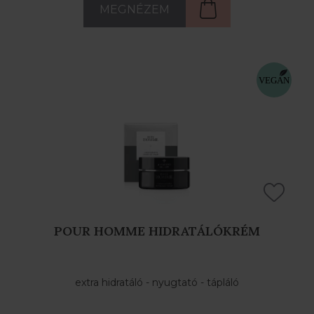
MEGNÉZEM
POUR HOMME HIDRATÁLÓKRÉM
extra hidratáló - nyugtató - tápláló