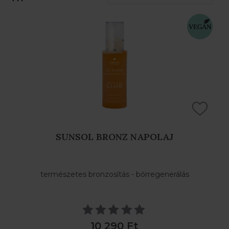
SZŰRŐK
SUNSOL BRONZ NAPOLAJ
természetes bronzosítás - bőrregenerálás
10 290 Ft