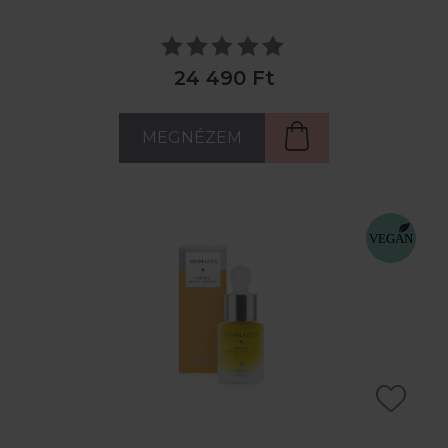
24 490 Ft
MEGNÉZEM