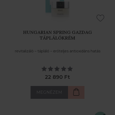
HUNGARIAN SPRING GAZDAG
TÁPLÁLÓKRÉM
revitalizáló – tápláló – erőteljes antioxidáns hatás
22 890 Ft
MEGNÉZEM