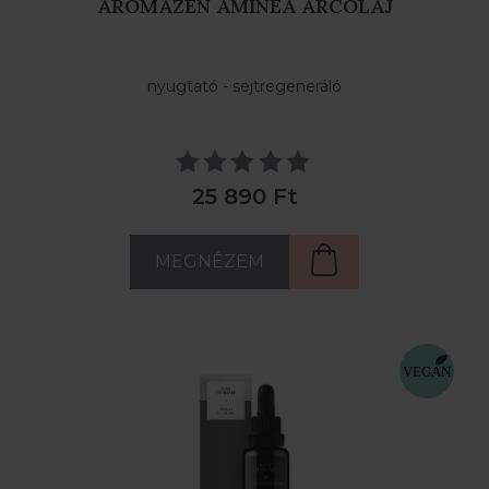
AROMAZEN AMINEA ARCOLAJ
nyugtató - sejtregeneráló
25 890 Ft
MEGNÉZEM