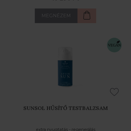
MEGNÉZEM
SUNSOL HŰSÍTŐ TESTBALZSAM
extra nyugtatás - regenerálás