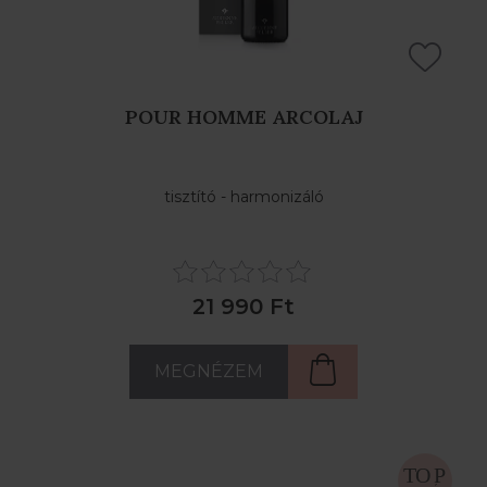
POUR HOMME ARCOLAJ
tisztító - harmonizáló
21 990 Ft
MEGNÉZEM