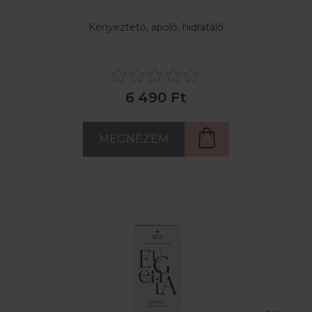
Kényeztető, ápoló, hidratáló
6 490 Ft
MEGNÉZEM