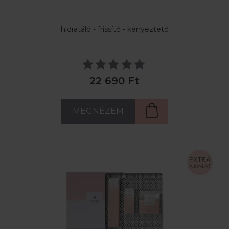
hidratáló - frissítő - kényeztető
22 690 Ft
MEGNÉZEM