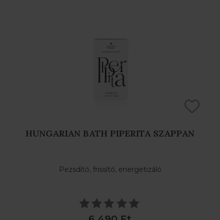
HUNGARIAN BATH PIPERITA SZAPPAN
Pezsdítő, frissítő, energetizáló
6 490 Ft