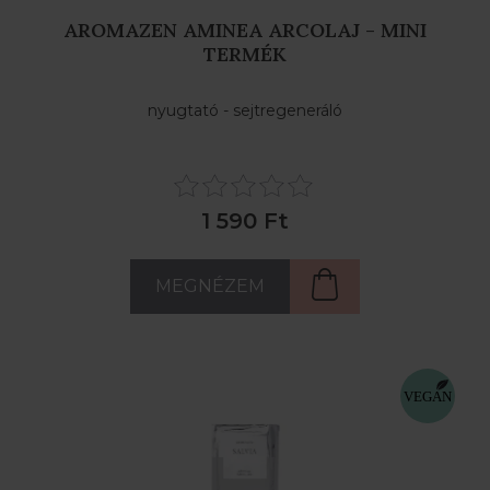
AROMAZEN AMINEA ARCOLAJ - MINI
TERMÉK
nyugtató - sejtregeneráló
1 590 Ft
MEGNÉZEM