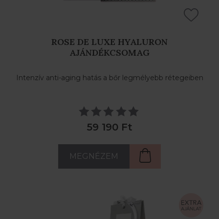
ROSE DE LUXE HYALURON
AJÁNDÉKCSOMAG
Intenzív anti-aging hatás a bőr legmélyebb rétegeiben
59 190 Ft
MEGNÉZEM